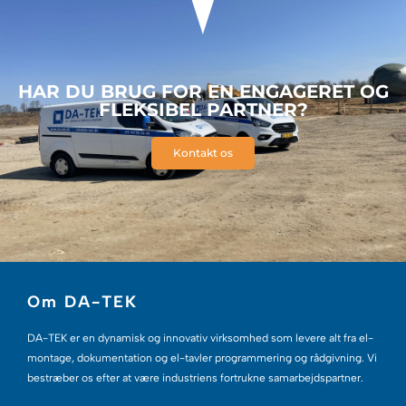
HAR DU BRUG FOR EN ENGAGERET OG
FLEKSIBEL PARTNER?
Kontakt os
Om DA-TEK
DA-TEK
er en dynamisk og innovativ virksomhed som levere alt fra el-
montage, dokumentation og el-tavler programmering og rådgivning. Vi
bestræber os efter at være industriens fortrukne samarbejdspartner.