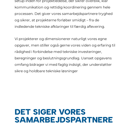
setup inden for projektledelse, der sikrer overblik, klar
kommunikation og rettidig koordinering gennem hele
processen. Det giver vores samarbejdspartnere tryghed
og sikrer, at projekterne forløber smidigt – fra de
indledende tekniske afklaringer til færdig aflevering.
Vi projekterer og dimensionerer naturligt vores egne
opgaver, men stiller også gerne vores viden og erfaring til
rådighed i forbindelse med tekniske investeringer,
beregninger og beslutningsgrundlag. Uanset opgavens
omfang bidrager vi med faglig indsigt, der understøtter
sikre og holdbare tekniske løsninger
DET SIGER VORES
SAMARBEJDSPARTNERE