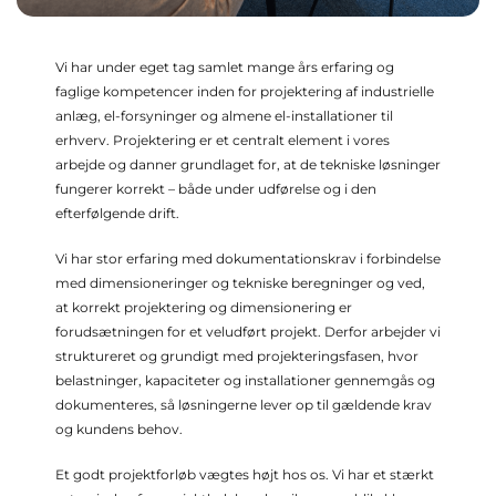
Vi har under eget tag samlet mange års erfaring og
faglige kompetencer inden for projektering af industrielle
anlæg, el-forsyninger og almene el-installationer til
erhverv. Projektering er et centralt element i vores
arbejde og danner grundlaget for, at de tekniske løsninger
fungerer korrekt – både under udførelse og i den
efterfølgende drift.
Vi har stor erfaring med dokumentationskrav i forbindelse
med dimensioneringer og tekniske beregninger og ved,
at korrekt projektering og dimensionering er
forudsætningen for et veludført projekt. Derfor arbejder vi
struktureret og grundigt med projekteringsfasen, hvor
belastninger, kapaciteter og installationer gennemgås og
dokumenteres, så løsningerne lever op til gældende krav
og kundens behov.
Et godt projektforløb vægtes højt hos os. Vi har et stærkt