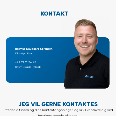
KONTAKT
Rasmus Daugaard Sørensen
Direktør, Ejer
+45 53 52 24 49
Rasmus@da-tek.dk
JEG VIL GERNE KONTAKTES
Efterlad dit navn og dine kontaktoplysninger, og vi vil kontakte dig ved
førstkommende lejlighed.