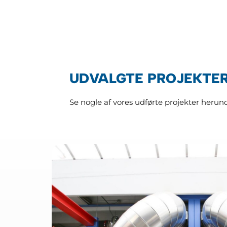
UDVALGTE PROJEKTE
Se nogle af vores udførte projekter herund