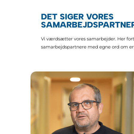
DET SIGER VORES
SAMARBEJDSPARTNE
Vi værdsætter vores samarbejder. Her fort
samarbejdspartnere med egne ord om e