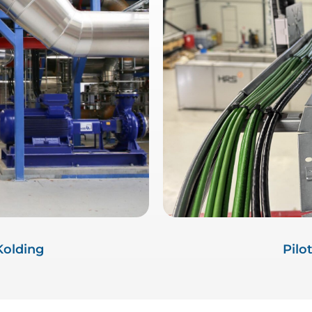
Kolding
Pilo