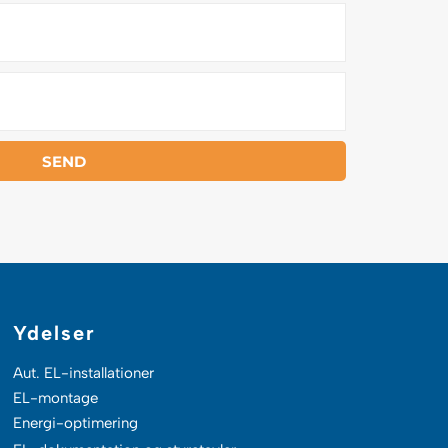
SEND
Ydelser
Aut. EL-installationer
EL-montage
Energi-optimering