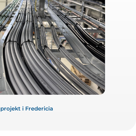
tprojekt i Fredericia