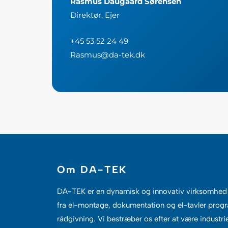
Rasmus Daugaard Sørensen
Direktør, Ejer
+45 53 52 24 49
Rasmus@da-tek.dk
Om DA-TEK
DA-TEK
er en dynamisk og innovativ virksomhed 
fra el-montage, dokumentation og el-tavler pro
rådgivning. Vi bestræber os efter at være industri