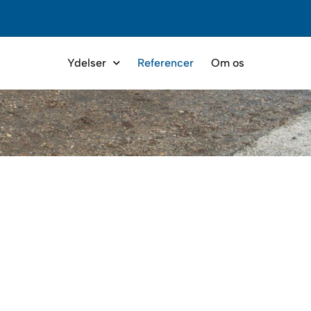
Ydelser
Referencer
Om os
ere.